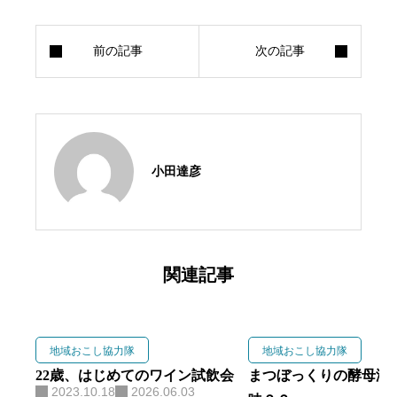
小田達彦
関連記事
地域おこし協力隊
地域おこし協力隊
22歳、はじめてのワイン試飲会
まつぼっくりの酵母液
2023.10.18
2026.06.03