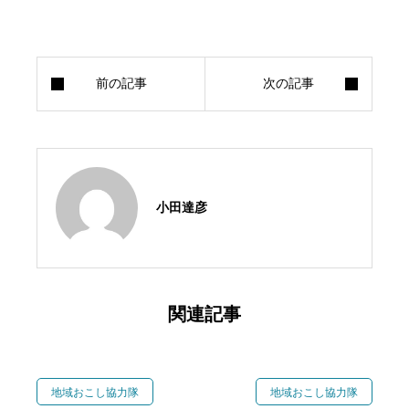
小田達彦
関連記事
地域おこし協力隊
地域おこし協力隊