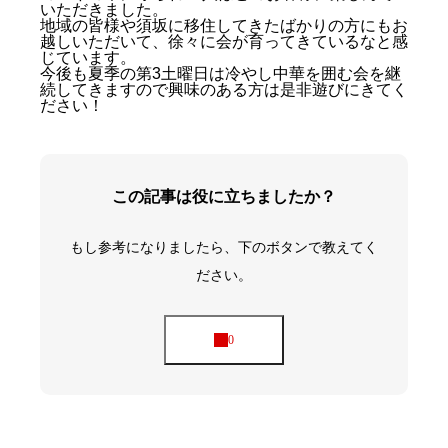
いただきました。
地域の皆様や須坂に移住してきたばかりの方にもお
越しいただいて、徐々に会が育ってきているなと感
じています。
今後も夏季の第3土曜日は冷やし中華を囲む会を継
続してきますので興味のある方は是非遊びにきてく
ださい！
この記事は役に立ちましたか？
もし参考になりましたら、下のボタンで教えてく
ださい。