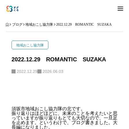
アバウト
ブログ
地域おこし協力隊
2022.12.29 ROMANTIC SUZAKA
ブログ
地域おこし協力隊
お知らせ
2022.12.29 ROMANTIC SUZAKA
ナリワイ
2022.12.29
2026.06.03
インタビュー
須坂市地域おこし協力隊の北です。
振り返りはほどほどに、未来のことを考えたいと思
拠点紹介
移住相談
お問合せ
っていますが振り返りもとても大切なので、一旦足
を止めます。というわけで、ブログ書きました。大
プライバシーポリシー
長編になりました。