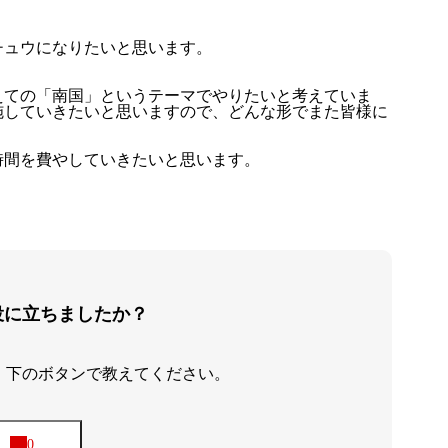
チュウになりたいと思います。
えての「南国」というテーマでやりたいと考えていま
施していきたいと思いますので、どんな形でまた皆様に
時間を費やしていきたいと思います。
アバウト
ブログ
役に立ちましたか？
、下のボタンで教えてください。
お知らせ