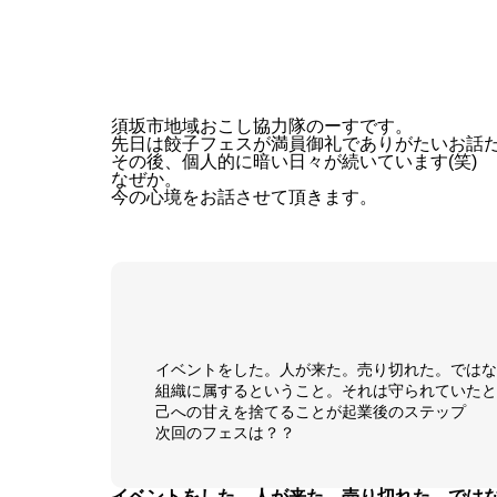
須坂市地域おこし協力隊のーすです。
先日は餃子フェスが満員御礼でありがたいお話
その後、個人的に暗い日々が続いています(笑)
なぜか。
今の心境をお話させて頂きます。
イベントをした。人が来た。売り切れた。ではな
組織に属するということ。それは守られていたと
己への甘えを捨てることが起業後のステップ
次回のフェスは？？
イベントをした。人が来た。売り切れた。では