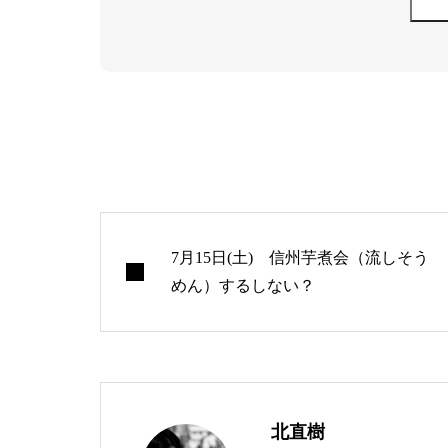
7月15日(土) 信州芋煮会（流しそう
めん）するしない？
北直樹