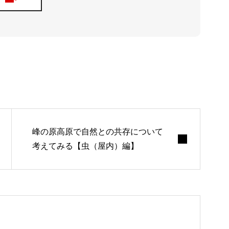
ナリワイ
インタビ
峰の原高原で自然との共存について
考えてみる【虫（屋内）編】