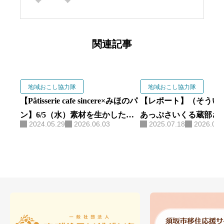
関連記事
地域おこし協力隊
地域おこし協力隊
【Pâtisserie cafe sincere×みほのパ
【レポート】（そうい
ン】6/5（水）素材を生かしたラ
あっぷさいくる蔵部さ
2024.05.29
2026.06.03
2025.07.18
2026.06.
ンチプレート
カペラ部」の指導をし
す…！