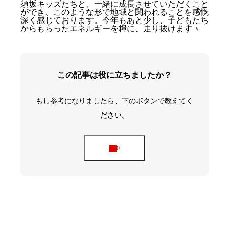
須坂キッズたちと、一緒に成長させていただくこと
ができ、このような形で地域と関われることを感慨
深く感じております。今年もあと少し、子どもたち
からもらったエネルギーを糧に、走り抜けます ‍♀️
この記事は役に立ちましたか？
もし参考になりましたら、下のボタンで教えてく
ださい。