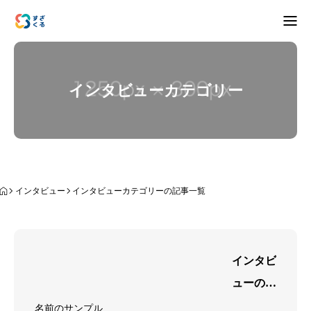
アバウト
インタビューカテゴリー
ブログ
お知らせ
ナリワイ
インタビュー
インタビューカテゴリーの記事一覧
インタビュー
インタビ
拠点紹介
移住相談
お問合せ
ューのサ
プライバシーポリシー
ンプル4
名前のサンプル