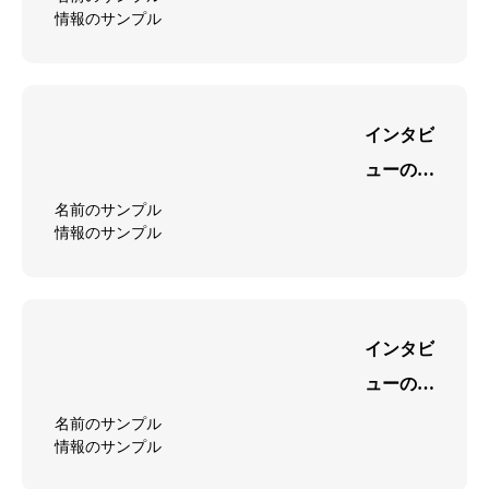
情報のサンプル
キャッチ
フレーズ
が表示さ
れます
インタビ
ューのサ
ンプル3
名前のサンプル
情報のサンプル
キャッチ
フレーズ
が表示さ
れます
インタビ
ューのサ
ンプル2
名前のサンプル
情報のサンプル
キャッチ
フレーズ