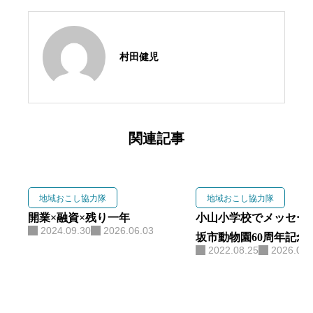
村田健児
関連記事
地域おこし協力隊
地域おこし協力隊
開業×融資×残り一年
小山小学校でメッセー
2024.09.30
2026.06.03
坂市動物園60周年記念
2022.08.25
2026.06.