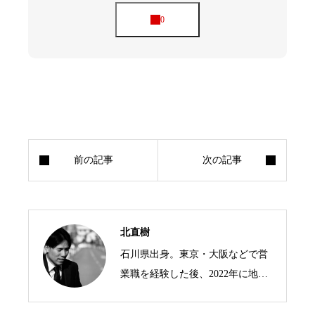
北直樹
石川県出身。東京・大阪などで営
業職を経験した後、2022年に地域
おこし協力隊として須坂市へ移
住。現在は「すざくる」会長のほ