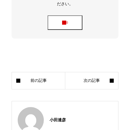
ださい。
小田達彦