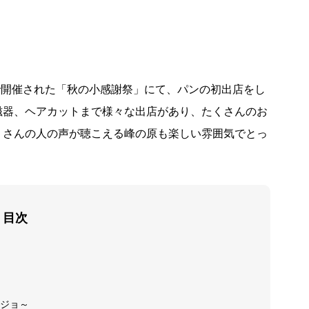
書館で開催された「秋の小感謝祭」にて、パンの初出店をし
磁器、ヘアカットまで様々な出店があり、たくさんのお
くさんの人の声が聴こえる峰の原も楽しい雰囲気でとっ
目次
ジョ～