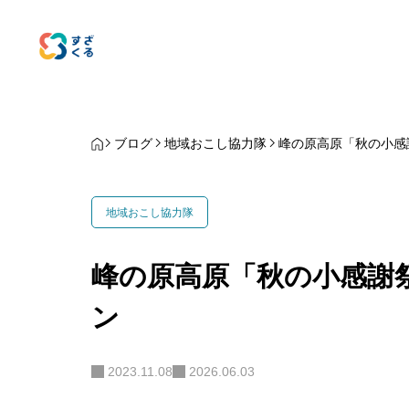
ブログ
地域おこし協力隊
峰の原高原「秋の小感
地域おこし協力隊
峰の原高原「秋の小感謝
ン
2023.11.08
2026.06.03