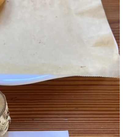
ナリワイ
インタビ