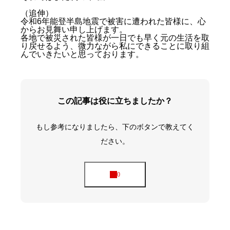
（追伸）
令和6年能登半島地震で被害に遭われた皆様に、心
からお見舞い申し上げます。
各地で被災された皆様が一日でも早く元の生活を取
り戻せるよう、微力ながら私にできることに取り組
んでいきたいと思っております。
この記事は役に立ちましたか？
もし参考になりましたら、下のボタンで教えてく
ださい。