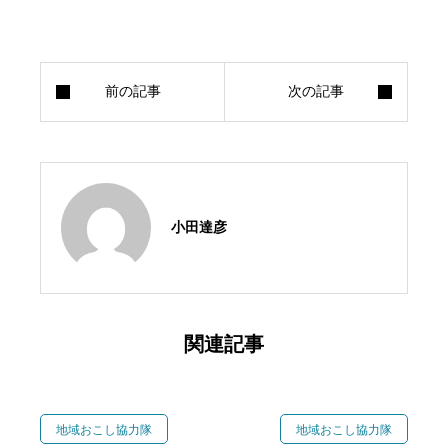
小田達彦
関連記事
地域おこし協力隊
地域おこし協力隊