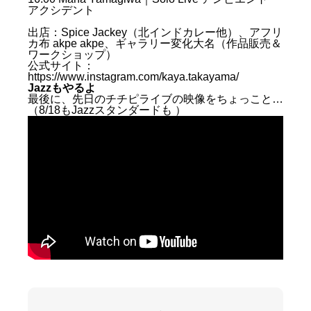
アクシデント
出店：Spice Jackey（北インドカレー他）、アフリ
カ布 akpe akpe、ギャラリー変化大名（作品販売＆
ワークショップ）
公式サイト：
https://www.instagram.com/kaya.takayama/
Jazzもやるよ
最後に、先日のチチピライブの映像をちょっこと…
（8/18もJ
azzスタンダードも ）