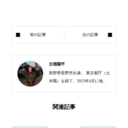
古畑陽平
長野県長野市出身。 東京都庁（土
木職）を経て、2025年4月に地域
おこし協力隊として須坂市へUタ
ーン移住しました。 現在は、空き
家の蔵を改装した拠点整備やコー
関連記事
ヒーを通じた地域交流の場づく
り、土地家屋調査士の資格取得と