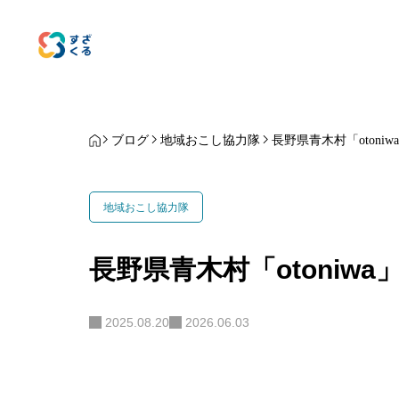
ブログ
地域おこし協力隊
長野県青木村「otoni
地域おこし協力隊
長野県青木村「otoniw
2025.08.20
2026.06.03