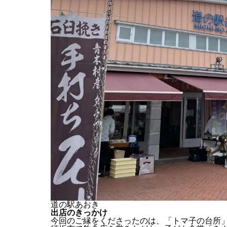
道の駅あおき
出店のきっかけ
今回のご縁をくださったのは、「
トマ子の台所