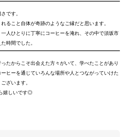
切さです。
くれること自体が奇跡のようなご縁だと思います。
、一人ひとりに丁寧にコーヒーを淹れ、その中で須坂市
えた時間でした。
行ったからこそ出会えた方々がいて、学べたことがあり
コーヒーを通じていろんな場所や人とつながっていけた
うございます。
たら嬉しいです◎