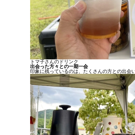
トマ子さんのドリンク
出会った方々との一期一会
印象に残っているのは、たくさんの方との出会