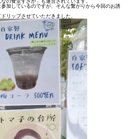
んなの食堂すざか
」も運営されています。
に参加しているのですが、そんな繋がりから今回のお誘
てドリップさせていただきました。