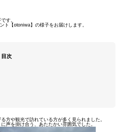
平です。
ト【otoniwa】の様子をお届けします。
目次
寄る方や観光で訪れている方が多く見られました。
くに声を掛け合う、あたたかい雰囲気でした。