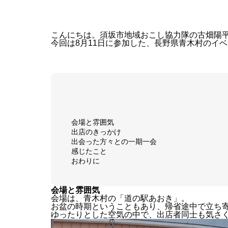
こんにちは。須坂市地域おこし協力隊の古畑陽
今回は8月11日に参加した、長野県青木村のイベン
会場と雰囲気
出店のきっかけ
出会った方々との一期一会
感じたこと
おわりに
会場と雰囲気
会場は、青木村の「道の駅あおき」。
お盆の時期ということもあり、帰省途中で立ち
ゆったりとした空気の中で、出店者同士も気さ