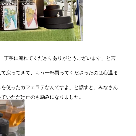
ナリワイ
インタビ
（「丁寧に淹れてくださりありがとうございます」と言
れて戻ってきて、もう一杯買ってくださったのは心温ま
スを使ったカフェラテなんですよ」と話すと、みなさん
っていただけたのも励みになりました。