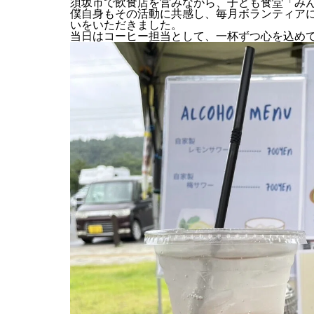
須坂市で飲食店を営みながら、子ども食堂「
み
僕自身もその活動に共感し、毎月ボランティア
いをいただきました。
当日はコーヒー担当として、一杯ずつ心を込め