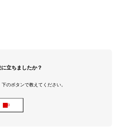
ナリワイ
インタビ
役に立ちましたか？
、下のボタンで教えてください。