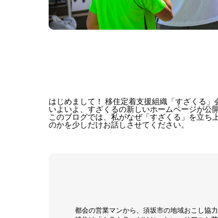
はじめまして！ 移住定着支援組織「すざくる」
いよいよ、すざくるの新しいホームページが公
このブログでは、私がなぜ「すざくる」を立ち
のかを少しだけお話しさせてください。
都会の営業マンから、須坂市の地域おこし協力