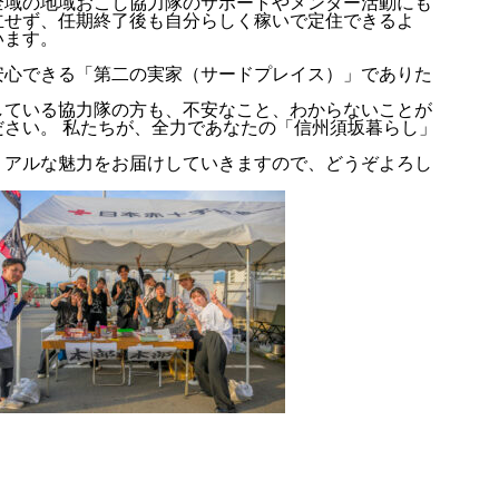
全域の地域おこし協力隊のサポートやメンター活動にも
立せず、任期終了後も自分らしく稼いで定住できるよ
います。
安心できる「第二の実家（サードプレイス）」でありた
している協力隊の方も、不安なこと、わからないことが
さい。 私たちが、全力であなたの「信州須坂暮らし」
リアルな魅力をお届けしていきますので、どうぞよろし
アバウト
ブログ
お知らせ