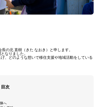
会長の北 直樹（きた なおき）と申します。
開となりました。
上げ、どのような想いで移住支援や地域活動をしている
目次
隊へ