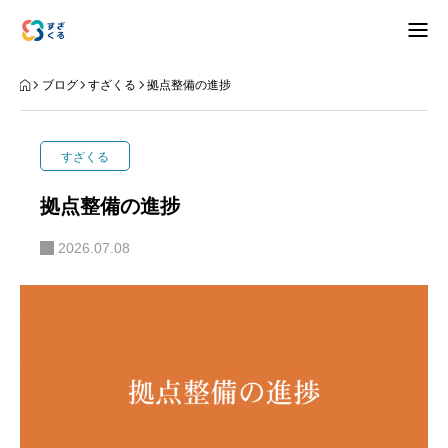
アバウト
ブログ
すざくる
拠点整備の進捗
ブログ
すざくる
お知らせ
拠点整備の進捗
ナリワイ
2026.07.08
インタビュー
拠点紹介
移住相談
お問合せ
プライバシーポリシー