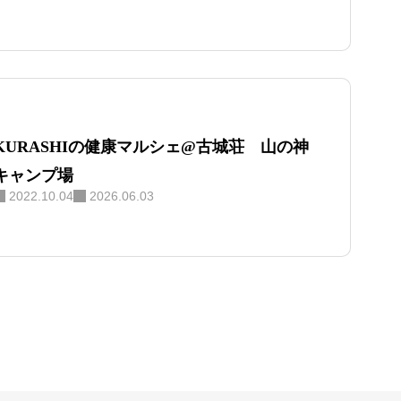
KURASHIの健康マルシェ@古城荘 山の神
キャンプ場
2022.10.04
2026.06.03