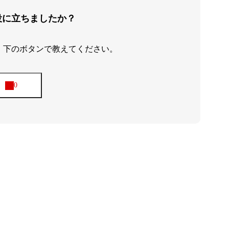
役に立ちましたか？
、下のボタンで教えてください。
アバウト