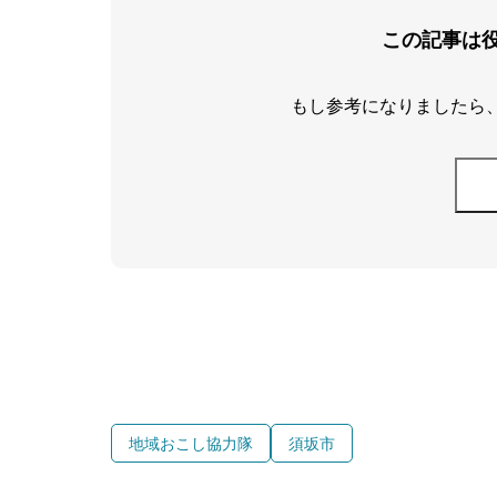
この記事は
もし参考になりましたら
地域おこし協力隊
須坂市