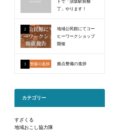
トで「須坂駅前横
丁」やります！
地域公民館にてコー
2
ヒーワークショップ
開催
拠点整備の進捗
3
カテゴリー
すざくる
地域おこし協力隊