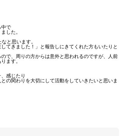
る中で
りました。
たなと思います。
住してきました！」と報告しにきてくれた方もいたりと
るので、周りの方からは意外と思われるのですが、人前
あります。
そ、感じたり
人との関わりを大切にして活動をしていきたいと思いま