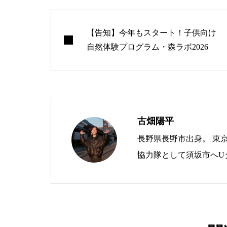
【告知】今年もスタート！子供向け
自然体験プログラム・森ラボ2026
古畑陽平
長野県長野市出身。 東京
協力隊として須坂市へUターン移住し
した拠点整備やコーヒー
資格取得と実務経験の積み重ねを行
知識、そして珈琲という
ぐ活動に貢献していきま