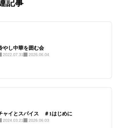
連記事
冷やし中華を囲む会
2022.07.31
2026.06.04
チャイとスパイス ＃1はじめに
2024.03.21
2026.06.03