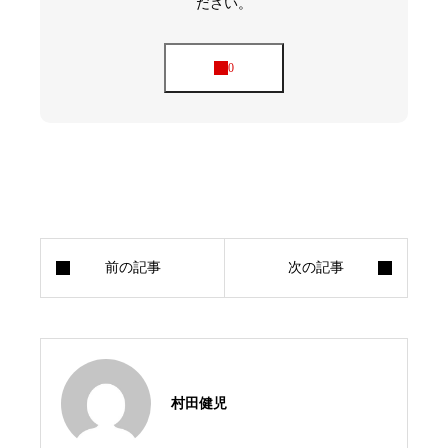
ださい。
村田健児