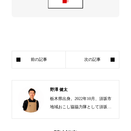
野澤 健太
栃木県出身。2022年10月、須坂市
地域おこし協協力隊として須坂市
の標高1,500mにある峰の原高原に
移住。 3年の任期を終えた現在は