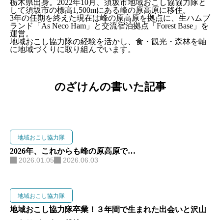
栃木県出身。2022年10月、須坂市地域おこし協協力隊と
して須坂市の標高1,500mにある峰の原高原に移住。
3年の任期を終えた現在は峰の原高原を拠点に、生ハムブ
ランド「As Neco Ham」と交流宿泊拠点「Forest Base」を
運営。
地域おこし協力隊の経験を活かし、食・観光・森林を軸
に地域づくりに取り組んでいます。
のざけんの書いた記事
地域おこし協力隊
2026年、これからも峰の原高原で…
2026.01.05
2026.06.03
地域おこし協力隊
地域おこし協力隊卒業！３年間で生まれた出会いと沢山