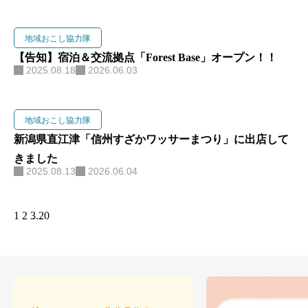
地域おこし協力隊
【告知】宿泊＆交流拠点「Forest Base」オープン！！
2025.08.18
2026.06.03
地域おこし協力隊
新潟県直江津「信州すざかワッサーまつり」に出店して
きました
2025.08.13
2026.06.04
1
2
3
…
20