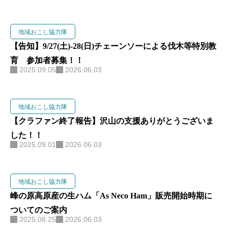
地域おこし協力隊
【告知】9/27(土)-28(日)チェーンソーによる伐木等特別教
育 参加者募集！！
2025.09.05
2026.06.03
地域おこし協力隊
【クラファン終了報告】沢山の支援ありがとうございま
した！！
2025.09.01
2026.06.03
地域おこし協力隊
峰の原高原産の生ハム「As Neco Ham」販売開始時期に
ついてのご案内
2025.08.25
2026.06.03