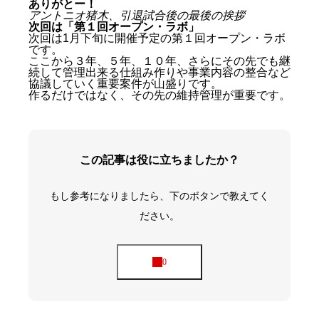
ありがとー！
アントニオ猪木、引退試合後の最後の挨拶
次回は「第１回オープン・ラボ」
次回は1月下旬に開催予定の第１回オープン・ラボ
です。
ここから３年、５年、１０年、さらにその先でも継
続して管理出来る仕組み作りや事業内容の整合など
協議していく重要案件が山盛りです。
作るだけではなく、その先の維持管理が重要です。
この記事は役に立ちましたか？
もし参考になりましたら、下のボタンで教えてく
ださい。