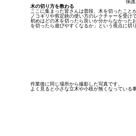
保護
木の切り方を教わる
ここに集まった皆さんは普段、木を切ったこと
ノコギリや剪定鋏の使い方のレクチャーを受け
初めはどの木を切ったら良いか分からなかった
を切ったら遊びやすくなるか」という視点に切
作業後に同じ場所から撮影した写真です。
よく見ると小さな立木や小枝が無くなっている