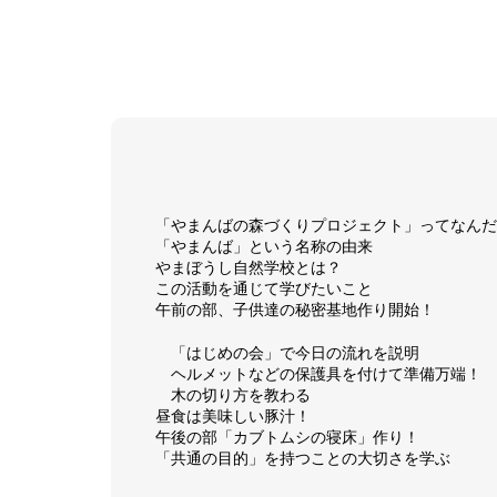
「やまんばの森づくりプロジェクト」ってなんだ
「やまんば」という名称の由来
やまぼうし自然学校とは？
この活動を通じて学びたいこと
午前の部、子供達の秘密基地作り開始！
「はじめの会」で今日の流れを説明
ヘルメットなどの保護具を付けて準備万端！
木の切り方を教わる
昼食は美味しい豚汁！
午後の部「カブトムシの寝床」作り！
「共通の目的」を持つことの大切さを学ぶ