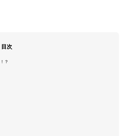
目次
！？