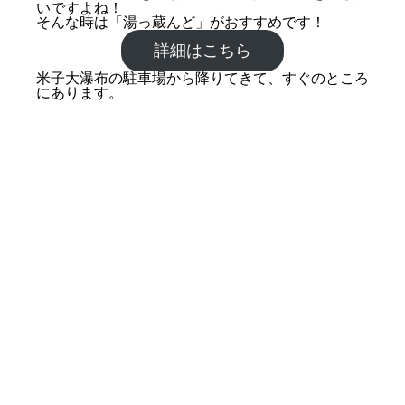
いですよね！
そんな時は「湯っ蔵んど」がおすすめです！
詳細はこちら
米子大瀑布の駐車場から降りてきて、すぐのところ
にあります。
米子大瀑布へのアクセス
そもそも、米子大瀑布とは？
台風被害から復興した林道