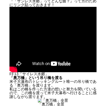
『「サンレス水郷」ってどんな曲？』って方のため
にリンク貼っておきます！
FF13「サイレス水郷」
「奥万橋」という吊り橋を渡る
米子大瀑布のトレッキングルート唯一の吊り橋であ
る「奥万橋」を渡ります。
私はこの橋を作った方達の想いと努力を聞いている
ので、この橋を渡って米子大瀑布へ行けることに感
謝しながら渡ります。
「奥万橋」全景