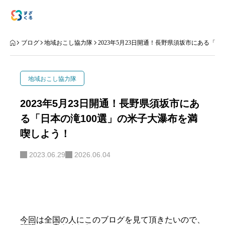
アバウト
ブログ
地域おこし協力隊
2023年5月23日開通！長野県須坂市にある「
ブログ
地域おこし協力隊
お知らせ
2023年5月23日開通！長野県須坂市にあ
る「日本の滝100選」の米子大瀑布を満
ナリワイ
喫しよう！
インタビュー
2023.06.29
2026.06.04
拠点紹介
移住相談
プライバシーポリシー
今回は全国の人にこのブログを見て頂きたいので、