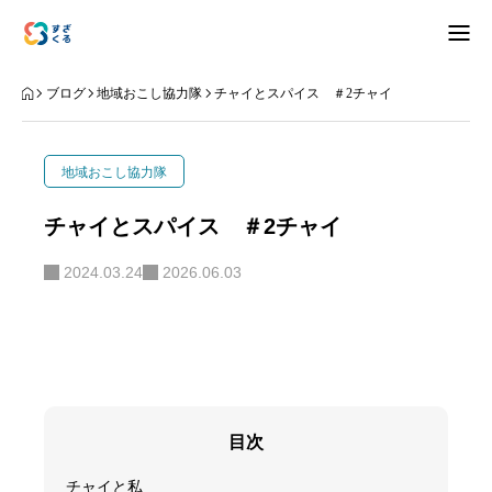
アバウト
ブログ
地域おこし協力隊
チャイとスパイス ＃2チャイ
ブログ
地域おこし協力隊
お知らせ
チャイとスパイス ＃2チャイ
ナリワイ
2024.03.24
2026.06.03
インタビュー
拠点紹介
移住相談
お問合せ
目次
プライバシーポリシー
チャイと私