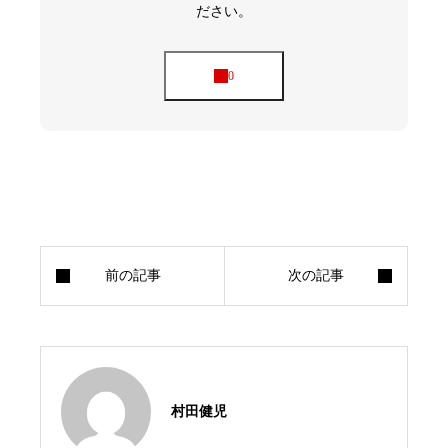
ついに、チャイを飲む
ださい。
おわりに
村田健児