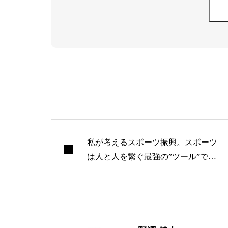
私が考えるスポーツ振興。スポーツ
は人と人を繋ぐ最強の”ツール”であ
る。