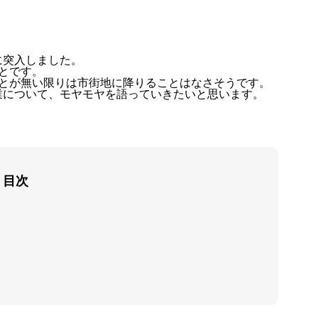
に突入しました。
とです。
ことが無い限りは市街地に降りることはなさそうです。
業について、モヤモヤを語っていきたいと思います。
目次