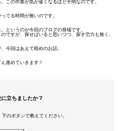
る。この作業が気が遠くなるほど手間なのです。
やってる時間が無いのです。
た。というのが今回のブログの発端です。
うのですが、探せばいると思いつつ、探す労力も無く、
が、今回はあえて暗めのお話。
どん進めていきます！
役に立ちましたか？
、下のボタンで教えてください。