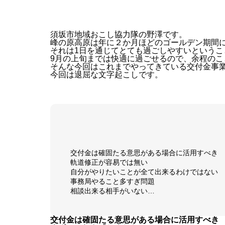
須坂市地域おこし協力隊の野澤です。
峰の原高原は年に２か月ほどのゴールデン期間
それは1日を通じてとても過ごしやすいというこ
9月の上旬までは快適に過ごせるので、余程の
そんな今回はこれまでやってきている交付金事
今回は退屈な文字起こしです。
交付金は確固たる意思がある場合に活用すべき
軌道修正が容易では無い
自分がやりたいことが全て出来るわけではない
事務局やること多すぎ問題
相談出来る相手がいない…
交付金は確固たる意思がある場合に活用すべき