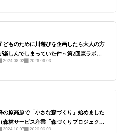
子どものために川遊びを企画したら大人の方
が楽しんでしまっていた件～第2回森ラボ
2024.08.02
2026.06.03
「森×触る」開催報告～
峰の原高原で「小さな森づくり」始めました
（森林サービス産業「森づくりプロジェク
2024.10.07
2026.06.03
ト」）