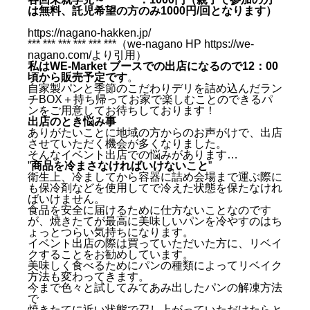
は無料、託児希望の方のみ1000円/回となります）
https://nagano-hakken.jp/
WE-Nagano Global Conference 2024 イベントのご紹介
*** *** *** *** *** ***（we-nagano HP
https://we-
出店のとき悩み事
nagano.com/
より引用）
私はWE-Market ブースでの出店になるので12：00
頃から販売予定です
。
自家製パンと季節のこだわりデリを詰め込んだラン
チBOX＋持ち帰ってお家で楽しむことのできるパ
ンをご用意してお待ちしております！
出店のとき悩み事
ありがたいことに地域の方からのお声がけで、出店
させていただく機会が多くなりました。
そんなイベント出店での悩みがあります…
”
商品を冷まさなければいけないこと
”
衛生上、冷ましてから容器に詰め会場まで運ぶ際に
も保冷剤などを使用してで冷えた状態を保たなけれ
ばいけません。
食品を安全に届けるために仕方ないことなのです
が、焼きたてが最高に美味しいパンを冷やすのはち
ょっとつらい気持ちになります。
イベント出店の際は買っていただいた方に、リベイ
クすることをお勧めしています。
美味しく食べるためにパンの種類によってリベイク
方法も変わってきます。
今まで色々と試してみてあみ出したパンの解凍方法
で
焼きたてに近い状態で召し上がっていただけたらと