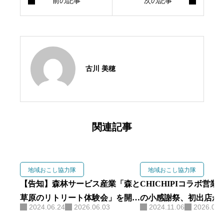
古川 美穂
関連記事
地域おこし協力隊
地域おこし協力隊
【告知】森林サービス産業「森と
CHICHIPIコラボ営業
草原のリトリート体験会」を開催
の小感謝祭、初出店か
2024.06.24
2026.06.03
2024.11.06
2026.06.
します
って考えること