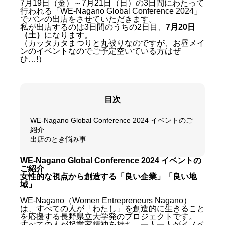
7月19日（金）～7月21日（日）の3日間にわたって
行われる「WE-Nagano Global Conference 2024」
でパンの出店をさせていただきます。
私が出店するのは3日間のうちの2日目、
7月20日
（土）
になります。
（カッタカタまつりと丸被りなのですが、お昼メイ
ンのイベントなのでご予定空いている方はぜ
ひ…!）
目次
WE-Nagano Global Conference 2024 イベントのご
紹介
出店のとき悩み事
WE-Nagano Global Conference 2024 イベントの
ご紹介
女性的な視点から創造する「良い企業」「良い地
域」
WE-Nagano（Women Entrepreneurs Nagano）
は、すべての人が「わたし」を創造的に生きること
を応援する長野県立大学発のプロジェクトです。
すべての人が起業家精神を持ち、一人一人がイノベ