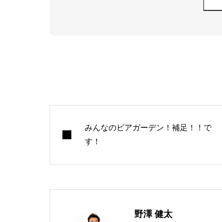
みんなのビアガーデン！補足！！で
す！
野澤 健太