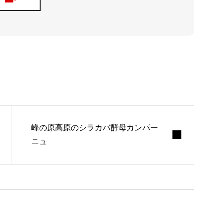
アバウト
峰の原高原のシラカバ酵母カンパー
ニュ
ブログ