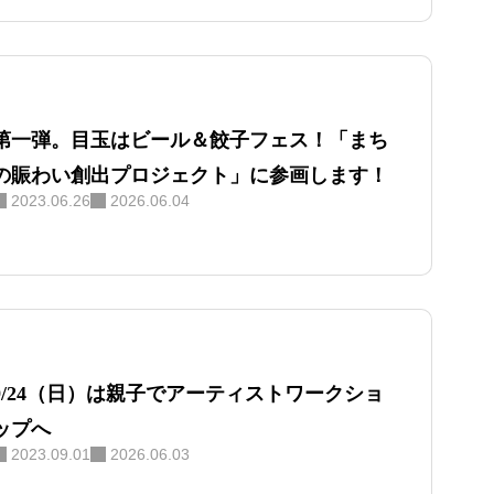
第一弾。目玉はビール＆餃子フェス！「まち
の賑わい創出プロジェクト」に参画します！
2023.06.26
2026.06.04
9/24（日）は親子でアーティストワークショ
ップへ
2023.09.01
2026.06.03