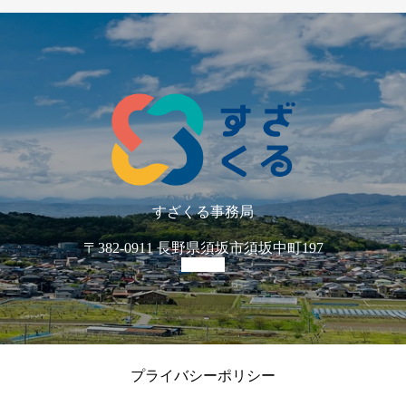
すざくる事務局
〒382-0911 長野県須坂市須坂中町197
プライバシーポリシー