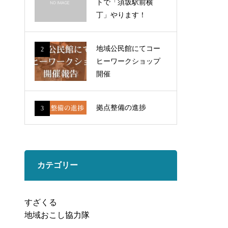
トで「須坂駅前横
丁」やります！
地域公民館にてコー
2
ヒーワークショップ
開催
拠点整備の進捗
3
カテゴリー
すざくる
地域おこし協力隊