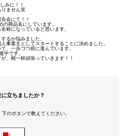
楽しみに！！
ありません笑
報告会にて！！
めの商品名にしています。
る名称になっていると思います。
とするか悩みました。
個人事業主としてスタートすることに決めました。
いて、一歩づつ前に進んでいます。
進中です。
すが、精一杯頑張っていきます！！
役に立ちましたか？
、下のボタンで教えてください。