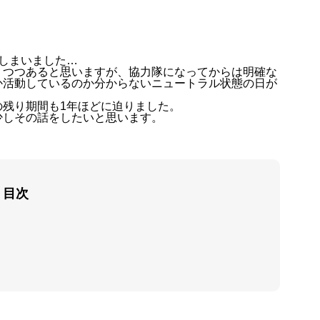
ってしまいました…
りつつあると思いますが、協力隊になってからは明確な
か活動しているのか分からないニュートラル状態の日が
残り期間も1年ほどに迫りました。
少しその話をしたいと思います。
目次