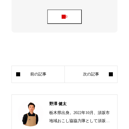
野澤 健太
栃木県出身。2022年10月、須坂市
地域おこし協協力隊として須坂市
の標高1,500mにある峰の原高原に