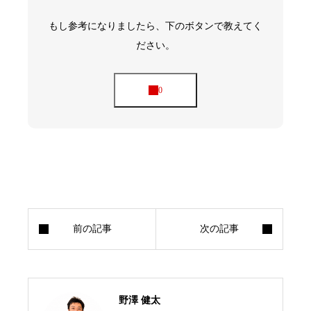
もし参考になりましたら、下のボタンで教えてく
ださい。
野澤 健太