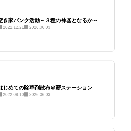
空き家バンク活動～３種の神器となるか～
2022.12.21
2026.06.03
はじめての除草剤散布＠薪ステーション
2022.09.10
2026.06.03