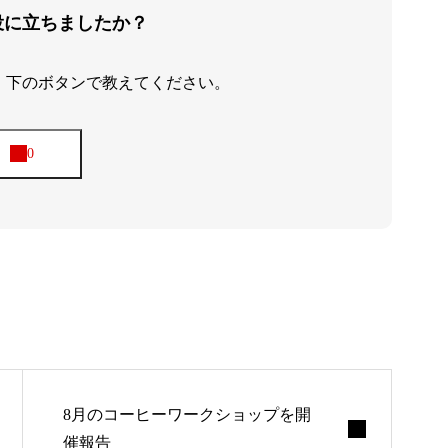
役に立ちましたか？
、下のボタンで教えてください。
アバウト
8月のコーヒーワークショップを開
ブログ
催報告