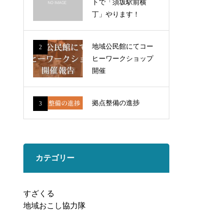
トで「須坂駅前横
丁」やります！
地域公民館にてコー
2
ヒーワークショップ
開催
拠点整備の進捗
3
カテゴリー
すざくる
地域おこし協力隊