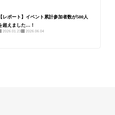
【レポート】イベント累計参加者数が500人
を超えました…！
2026.01.23
2026.06.04