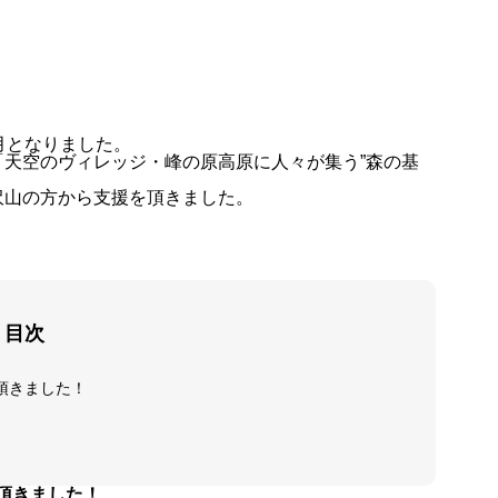
月となりました。
天空のヴィレッジ・峰の原高原に人々が集う”森の基
沢山の方から支援を頂きました。
目次
を頂きました！
を頂きました！