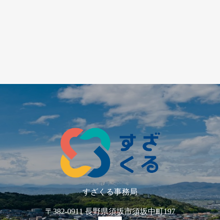
すざくる事務局
〒382-0911 長野県須坂市須坂中町197