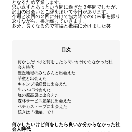
となるため卒業します。
思い返すとあっという間に過ぎた３年間でしたが、
沢山の出会いとご縁を頂いて今日があります。
今週と次回の２回に分けて協力隊での出来事を振り
返りながら、書き綴っていきます。
多分、長くなるので前編と後編に分けました笑
目次
何かしたいけど何をしたら良いか分からなかった社
会人時代
豊丘地域のみなさんと出会えた
芋煮と出会えた
キャンプ場経営に出会えた
生ハムに出会えた
峰の原高原に出会えた
森林サービス産業に出会えた
ペチカストーブに出会えた
続きは「後編」で！
何かしたいけど何をしたら良いか分からなかった社
会人時代