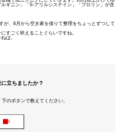
ルギニン」「S-アリルシステイン」「プロリン」が含
）
すが、6月から空き家を借りて整理をちょっとずつして
分にすごく吠えることぐらいですね。
せねば。
役に立ちましたか？
、下のボタンで教えてください。