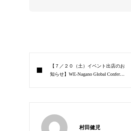
【７／２０（土）イベント出店のお
知らせ】WE-Nagano Global Conferen
ce 2024＠長野県立大学三輪キャンパ
ス
村田健児