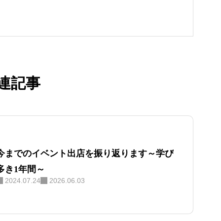
連記事
今までのイベント出店を振り返ります～学び
多き1年間～
2024.07.24
2026.06.03