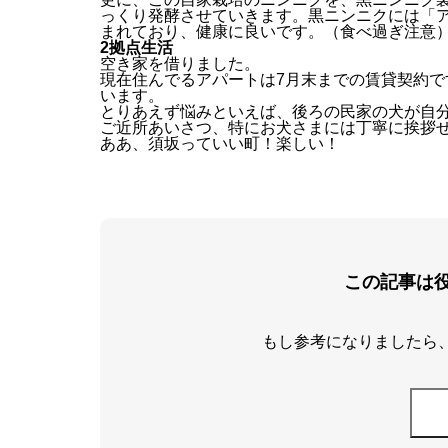
っくり発酵させていきます。黒ニンニクには「ア
まれており、健康に良いです。（食べ過ぎ注意
2拠点生活
空き家を借りました。
現在住んでるアパートは7月末までの賃貸契約で
います。
とりあえず悩みといえば、後ろの民家の犬が自
ご近所あいさつ、特にお犬さまには丁寧に挨拶
ああ、須坂っていい町！楽しい！
この記事は
もし参考になりましたら